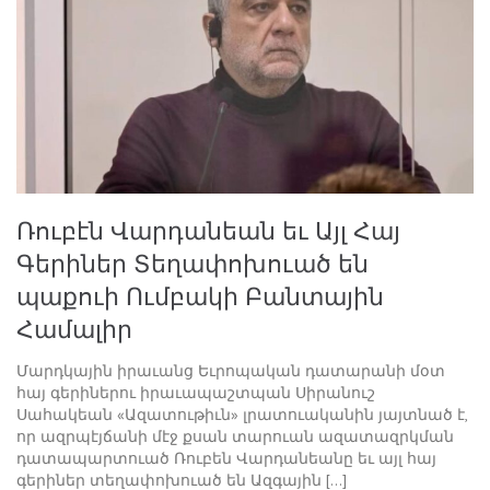
Ռուբէն Վարդանեան եւ Այլ Հայ
Գերիներ Տեղափոխուած են
պաքուի Ումբակի Բանտային
Համալիր
Մարդկային իրաւանց Եւրոպական դատարանի մօտ
հայ գերիներու իրաւապաշտպան Սիրանուշ
Սահակեան «Ազատութիւն» լրատուականին յայտնած է,
որ ազրպէյճանի մէջ քսան տարուան ազատազրկման
դատապարտուած Ռուբեն Վարդանեանը եւ այլ հայ
գերիներ տեղափոխուած են Ազգային […]