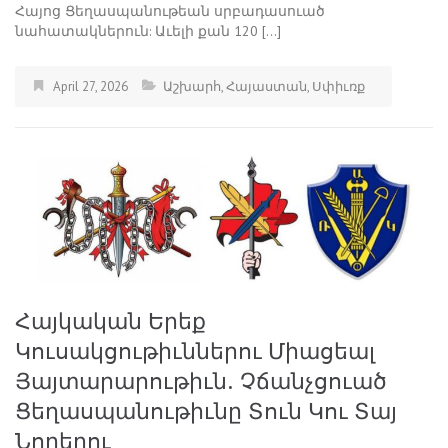
Հայոց Ցեղասպանութեան սրբադասուած
նահատակներուն: Աւելի քան 120 […]
April 27, 2026
Աշխարհ
,
Հայաստան
,
Սփիւռք
Հայկական Երեք
Կուսակցութիւններու Միացեալ
Յայտարարութիւն. Չճանչցուած
Ցեղասպանութիւնը Տուն Կու Տայ
Նորերու