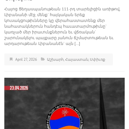
Հայոց Ցեղասպանութեան 111-րդ տարելիցին առիթով,
Լիբանանի մէջ, մենք` հայկական երեք
կուսակցութիւնները կը վերահաստատենք մեր
նահատակներուն հանդէպ հաւատարմութիւնը`
կառչած մեր իրաւունքներուն եւ վճռական`
շարունակելու պայքարը յանուն ճշմարտութեան եւ
արդարութեան: Լիբանանէն` այն […]
April 27, 2026
Աշխարհ
,
Հայաստան
,
Սփիւռք