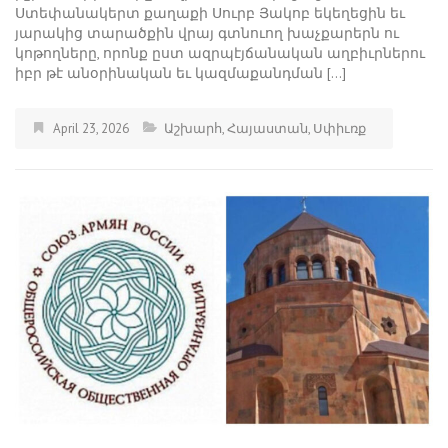
Ստեփանակերտ քաղաքի Սուրբ Յակոբ եկեղեցին եւ
յարակից տարածքին վրայ գտնուող խաչքարերն ու
կոթողները, որոնք ըստ ազրպէյճանական աղբիւրներու
իբր թէ անօրինական եւ կազմաքանդման […]
April 23, 2026
Աշխարհ
,
Հայաստան
,
Սփիւռք