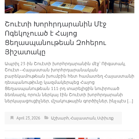
Շուէտի Խորհրդարանին Մէջ
Ոգեկոչուած է Հայոց
Ցեղասպանութեան Զոհերու
Յիշատակը
Ապրիլ 23-ին Շուէտի խորհրդարանին մէջ՝ Ռիգստակ,
Շուէտ–Հայաստան խորհրդարանական
բարեկամութեան խումբին հետ համատեղ Հայաստանի
դեսպանութիւնը կազմակերպեց Հայոց
Ցեղասպանութեան 111-րդ տարելիցին նուիրուած
ձեռնարկ, որուն ներկայ էին Շուէտի խորհրդարանի
ներկայացուցիչներ, մշակութային գործիչներ, ինչպէս […]
April 23, 2026
Աշխարհ
,
Հայաստան
,
Սփիւռք