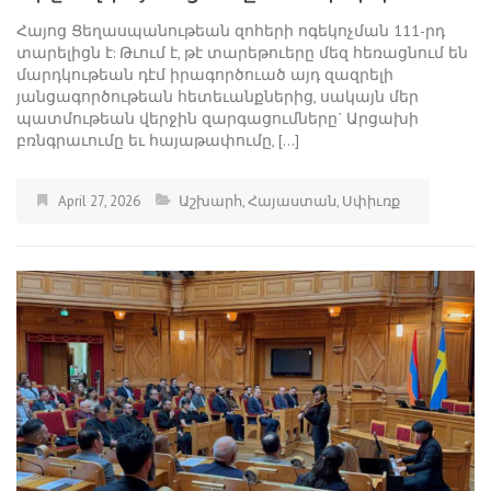
Հայոց Ցեղասպանութեան զոհերի ոգեկոչման 111-րդ
տարելիցն է: Թւում է, թէ տարեթուերը մեզ հեռացնում են
մարդկութեան դէմ իրագործուած այդ զազրելի
յանցագործութեան հետեւանքներից, սակայն մեր
պատմութեան վերջին զարգացումները` Արցախի
բռնգրաւումը եւ հայաթափումը, […]
April 27, 2026
Աշխարհ
,
Հայաստան
,
Սփիւռք