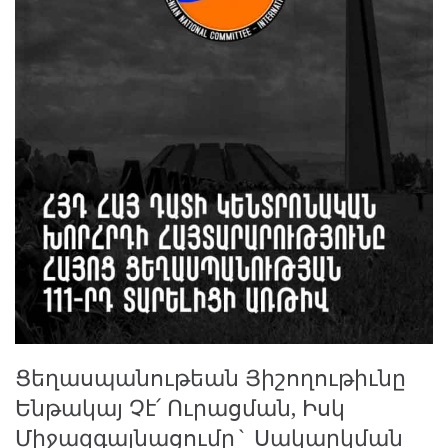
Ցեղասպանութեան Յիշողութիւնը
Ենթակայ Չէ՛ Ուրացման, Իսկ
Միջազգայնացումը` Սակարկման