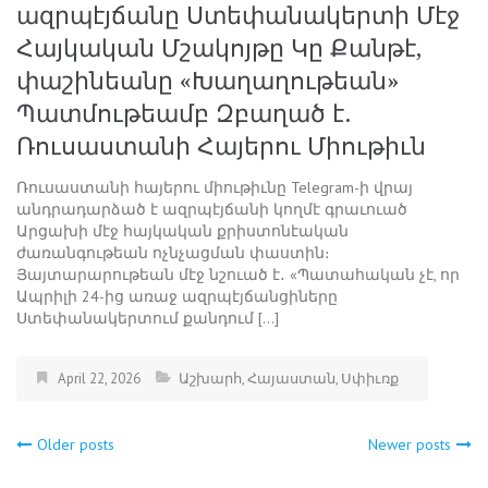
ազրպէյճանը Ստեփանակերտի Մէջ
Հայկական Մշակոյթը Կը Քանթէ,
փաշինեանը «Խաղաղութեան»
Պատմութեամբ Զբաղած է.
Ռուսաստանի Հայերու Միութիւն
Ռուսաստանի հայերու միութիւնը Telegram-ի վրայ
անդրադարձած է ազրպէյճանի կողմէ գրաւուած
Արցախի մէջ հայկական քրիստոնէական
ժառանգութեան ոչնչացման փաստին։
Յայտարարութեան մէջ նշուած է․ «Պատահական չէ, որ
Ապրիլի 24-ից առաջ ազրպէյճանցիները
Ստեփանակերտում քանդում […]
April 22, 2026
Աշխարհ
,
Հայաստան
,
Սփիւռք
Older posts
Newer posts
Posts