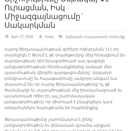
Ուրացման, Իսկ
Միջազգայնացումը`
Սակարկման
April 27, 2026
Areky
Աշխարհ
,
Հայաստան
,
Սփիւռք
Հայոց Ցեղասպանութեան զոհերի ոգեկոչման 111-րդ
տարելիցն է: Թւում է, թէ տարեթուերը մեզ հեռացնում են
մարդկութեան դէմ իրագործուած այդ զազրելի
յանցագործութեան հետեւանքներից, սակայն մեր
պատմութեան վերջին զարգացումները` Արցախի
բռնգրաւումը եւ հայաթափումը, աւելորդ անգամ եւս
փաստում են, որ Հայոց Ցեղասպանութիւնը ոչ թէ
ժամանակի եւ տարածութեան մէջ իրականացուած եւ
աւարտուած ոճիր էր, այլ շարունակական
յանցագործութիւն, որ միտուած է բնաջնջելու կամ
տեղահանելու հայութեանն իր հայրենիքից:
Ցեղասպանութիւնը շարունակում է լինել
յանցագործութիւն եւ կենսական վտանգ այնքան
ժամանակ քանի դեռ ցեղասպան կողմը չի ընդունել իր