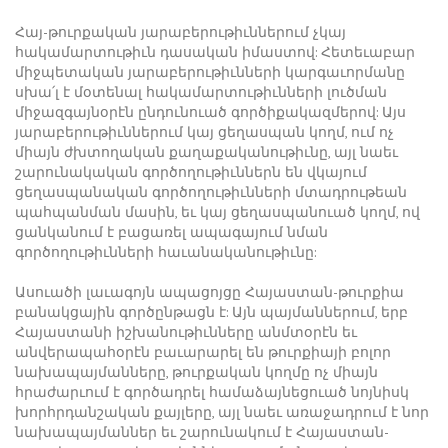
Հայ-թուրքական յարաբերութիւններում չկայ
հակամարտութիւն դասական իմաստով: Հետեւաբար
միջպետական յարաբերութիւնների կարգաւորմանը
սխա՛լ է մօտենալ հակամարտութիւնների լուծման
միջազգայնօրէն ընդունուած գործիքակազմերով: Այս
յարաբերութիւններում կայ ցեղասպան կողմ, ում ոչ
միայն ժխտողական քաղաքականութիւնը, այլ նաեւ
շարունակական գործողութիւններն են վկայում
ցեղասպանական գործողութիւնների մտադրութեան
պահպանման մասին, եւ կայ ցեղասպանուած կողմ, ով
ցանկանում է բացառել ապագայում նման
գործողութիւնների հաւանականութիւնը:
Ասուածի լաւագոյն ապացոյցը Հայաստան-թուրքիա
բանակցային գործընթացն է: Այն պայմաններում, երբ
Հայաստանի իշխանութիւնները անմտօրէն եւ
անվերապահօրէն բաւարարել են թուրքիայի բոլոր
նախապայմանները, թուրքական կողմը ոչ միայն
հրաժարւում է գործադրել համաձայնեցուած նոյնիսկ
խորհրդանշական քայլերը, այլ նաեւ առաջադրում է նոր
նախապայմաններ եւ շարունակում է Հայաստան-