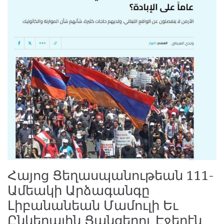
Հայոց Ցեղասպանութեան 111-
Ամեակի Արձագանգը
Լիբանանեան Մամուլի Եւ
Ընկերային Ցանցերու Էջերէն