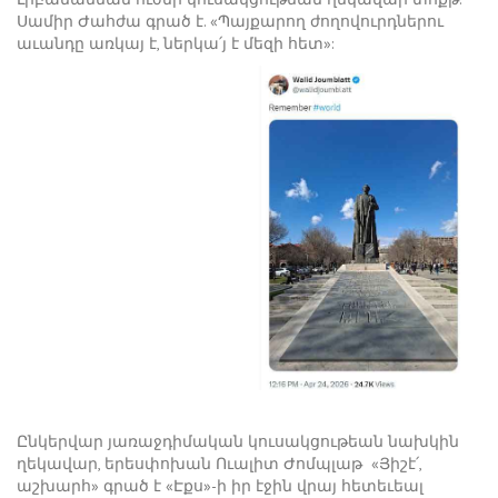
Սամիր Ժահժա գրած է. «Պայքարող ժողովուրդներու
աւանդը առկայ է, ներկա՛յ է մեզի հետ»:
Ընկերվար յառաջդիմական կուսակցութեան նախկին
ղեկավար, երեսփոխան Ուալիտ Ժոմպլաթ «Յիշէ՛,
աշխարհ» գրած է «Էքս»-ի իր էջին վրայ հետեւեալ