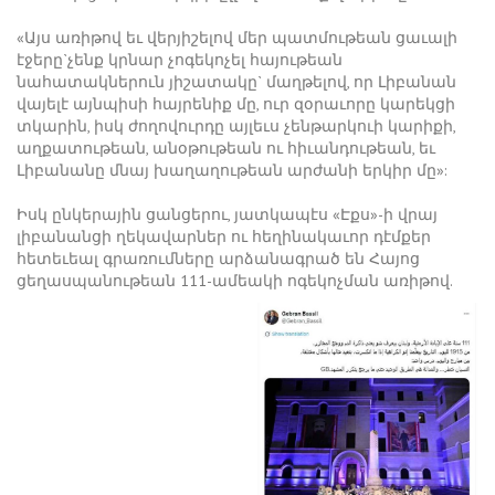
«Այս առիթով եւ վերյիշելով մեր պատմութեան ցաւալի
էջերը`չենք կրնար չոգեկոչել հայութեան
նահատակներուն յիշատակը` մաղթելով, որ Լիբանան
վայելէ այնպիսի հայրենիք մը, ուր զօրաւորը կարեկցի
տկարին, իսկ ժողովուրդը այլեւս չենթարկուի կարիքի,
աղքատութեան, անօթութեան ու հիւանդութեան, եւ
Լիբանանը մնայ խաղաղութեան արժանի երկիր մը»:
Իսկ ընկերային ցանցերու, յատկապէս «Էքս»-ի վրայ
լիբանանցի ղեկավարներ ու հեղինակաւոր դէմքեր
հետեւեալ գրառումները արձանագրած են Հայոց
ցեղասպանութեան 111-ամեակի ոգեկոչման առիթով.