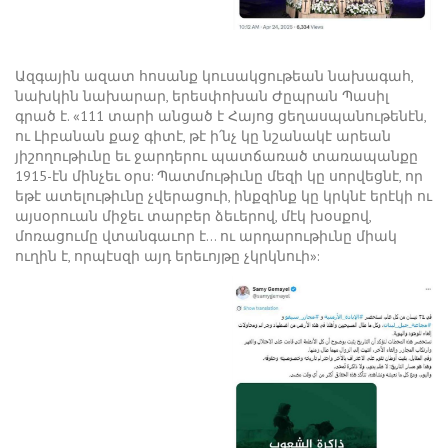
Ազգային ազատ հոսանք կուսակցութեան նախագահ,
նախկին նախարար, երեսփոխան Ժըպրան Պասիլ
գրած է. «111 տարի անցած է Հայոց ցեղասպանութենէն,
ու Լիբանան քաջ գիտէ, թէ ի՛նչ կը նշանակէ արեան
յիշողութիւնը եւ ջարդերու պատճառած տառապանքը
1915-էն մինչեւ օրս: Պատմութիւնը մեզի կը սորվեցնէ, որ
եթէ ատելութիւնը չվերացուի, ինքզինք կը կրկնէ երէկի ու
այսօրուան միջեւ տարբեր ձեւերով, մէկ խօսքով,
մոռացումը վտանգաւոր է… ու արդարութիւնը միակ
ուղին է, որպէսզի այդ երեւոյթը չկրկնուի»: