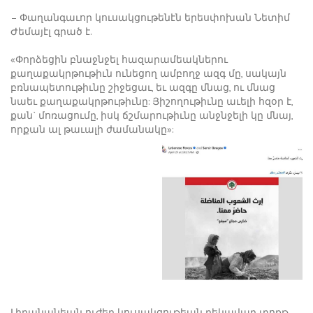
– Փաղանգաւոր կուսակցութենէն երեսփոխան Նետիմ
Ժեմայէլ գրած է.
«Փորձեցին բնաջնջել հազարամեակներու
քաղաքակրթութիւն ունեցող ամբողջ ազգ մը, սակայն
բռնապետութիւնը շիջեցաւ, եւ ազգը մնաց, ու մնաց
նաեւ քաղաքակրթութիւնը: Յիշողութիւնը աւելի հզօր է,
քան` մոռացումը, իսկ ճշմարութիւնը անջնջելի կը մնայ,
որքան ալ թաւալի ժամանակը»:
Լիբանանեան ուժեր կուսակցութեան ղեկավար տոքթ.