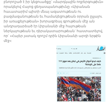
բնորոշած է իր կեցուածքը` «մարդկային ողբերգութիւն»
որակելով Հայոց ցեղասպանութիւնը: «Լիբանան
հաւատարիմ պիտի մնայ ազատութեան ու
բազմազանութեան եւ համակեցութեան օրրան ըլլալու
իր առաքելութեան» խորագրեալ գրութեան մէջ ան
անդրադարձած էր Լիբանանի մէջ հայութեան
ներկայութեան եւ դերակատարութեան` հաստատելով,
որ` «Հայեր յստակ դրոշմ դրին Լիբանանի արդի երթին
մէջ»: