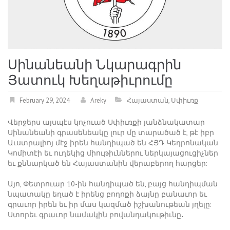
Սինանեանի Նկարագրին
Յատուկ Խեղաթիւրումը
February 29, 2024
Areky
Հայաստան
,
Սփիւռք
Վերջերս այսպէս կոչուած Սփիւռքի յանձնակատար
Սինանեանի գրասենեակը լուր մը տարածած է, թէ իբր
Աւստրալիոյ մէջ իրեն հանդիպած են ՀՅԴ Կեդրոնական
Կոմիտէի եւ ուղեկից միութիւններու ներկայացուցիչներ
եւ քննարկած են Հայաստանին վերաբերող հարցեր:
Այո, Փետրուար 10-ին հանդիպած են, բայց հանդիպման
նպատակը եղած է իրենց բողոքի ձայնը բանաւոր եւ
գրաւոր իրեն եւ իր մաս կազմած իշխանութեան յղելը:
Ստորեւ գրաւոր նամակին բովանդակութիւնը․