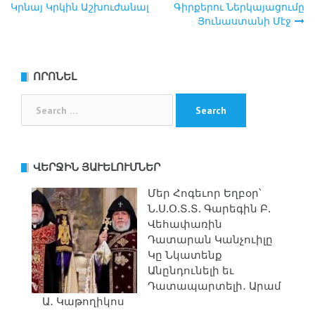
Post
Կրնայ Կրկին Աշխուժանալ
Գիրքերու Ներկայացումը
Յունաստանի Մէջ
navigation
ՈՐՈՆԵԼ
Search
for:
ՎԵՐՋԻՆ ՅԱՒԵԼՈՒՄՆԵՐ
Մեր Հոգեւոր Եղբօր՝
Ն.Ս.Օ.Տ.Տ. Գարեգին Բ.
Վեհափառին
Դատարան Կանչուիլը
Կը Նկատենք
Անընդունելի եւ
Դատապարտելի․ Արամ
Ա․ Կաթողիկոս