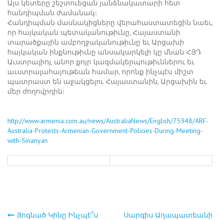
Այս կետերը շեշտուեցան յանձնակատարի հետ
հանդիպման ժամանակ։
Հանդիպման մասնակիցները վերահաստատեցին նաեւ,
որ հայկական պետականութիւնը, Հայաստանի
տարածքային ամբողջականութիւնը եւ Արցախի
հայկական ինքնութիւնը անսակարկելի կը մնան ՀՅԴ
Աւստրալիոյ, անոր քոյր կազմակերպութիւններու եւ
աւստրալահայութեան համար, որոնք ինչպէս միշտ
պատրաստ են աջակցելու Հայաստանին, Արցախին եւ
մեր ժողովրդին։
http://www.armenia.com.au/news/AustraliaNews/English/75948/ARF-
Australia-Protests-Armenian-Government-Policies-During-Meeting-
with-Sinanyan
Յոգնած Կինը Ինչպէ՞ս
Սարգիս Աղապատեանի