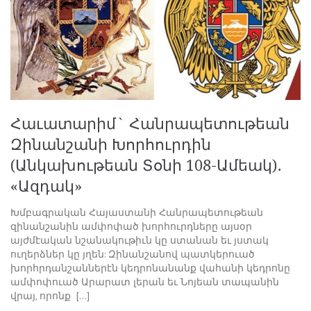
Հաւատարիմ` Հանրապետութեան
Զինանշանի Խորհուրդին
(Անկախութեան Տօնի 108-Ամեակ)․
«Ազդակ»
Խմբագրական Հայաստանի Հանրապետութեան
զինանշանին ամփոփած խորհուրդները այսօր
այժմէական նշանակութիւն կը ստանան եւ յստակ
ուղերձներ կը յղեն: Զինանշանով պատկերուած
խորհրդանշաններէն կեդրոնանանք վահանի կեդրոնը
ամփոփուած Արարատ լերան եւ Նոյեան տապանին
վրայ, որոնք […]