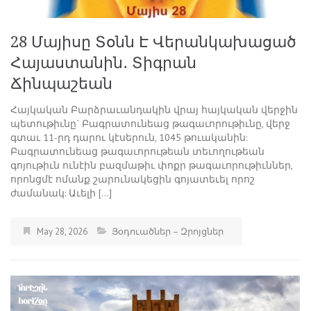
28 Մայիսը Տօնն Է Վերանկախացած
Հայաստանին․ Տիգրան
Ճինպաշեան
Հայկական Բարձրաւանդակին վրայ հայկական վերջին
պետութիւնը` Բագրատունեաց թագաւորութիւնը, վերջ
գտաւ 11-րդ դարու կէսերուն, 1045 թուականին:
Բագրատունեաց թագաւորութեան տեւողութեան
գոյութիւն ունէին բազմաթիւ փոքր թագաւորութիւններ,
որոնցմէ ոմանք շարունակեցին գոյատեւել որոշ
ժամանակ: Աւելի […]
May 28, 2026
Յօդուածներ – Զրոյցներ