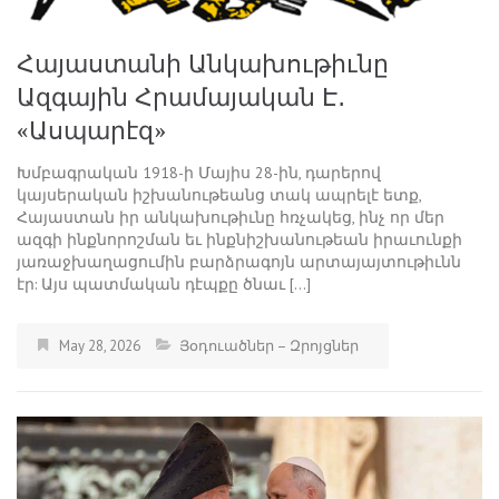
Հայաստանի Անկախութիւնը
Ազգային Հրամայական Է․
«Ասպարէզ»
Խմբագրական 1918-ի Մայիս 28-ին, դարերով
կայսերական իշխանութեանց տակ ապրելէ ետք,
Հայաստան իր անկախութիւնը հռչակեց, ինչ որ մեր
ազգի ինքնորոշման եւ ինքնիշխանութեան իրաւունքի
յառաջխաղացումին բարձրագոյն արտայայտութիւնն
էր: Այս պատմական դէպքը ծնաւ […]
May 28, 2026
Յօդուածներ – Զրոյցներ