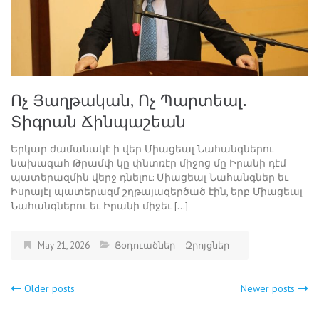
Ոչ Յաղթական, Ոչ Պարտեալ․
Տիգրան Ճինպաշեան
Երկար ժամանակէ ի վեր Միացեալ Նահանգներու
նախագահ Թրամփ կը փնտռէր միջոց մը Իրանի դէմ
պատերազմին վերջ դնելու: Միացեալ Նահանգներ եւ
Իսրայէլ պատերազմ շղթայազերծած էին, երբ Միացեալ
Նահանգներու եւ Իրանի միջեւ […]
May 21, 2026
Յօդուածներ – Զրոյցներ
Older posts
Newer posts
Posts