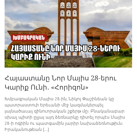
Հայաստանը Նոր Մայիս 28-երու
Կարիք Ունի․ «Հորիզոն»
Խմբագրական Մայիս 28-ին, Նիկոլ Փաշինեան կը
պատրաստուի Երեւանի մէջ կազմակերպել
լայնածաւալ զինուորական շքերթ մը։ Բնականաբար
սխալ պիտի ըլլայ այդ ձեռնարկը դիտել որպէս Մայիս
28-ի ոգիին ու պատգամին յարիր նախաձեռնութիւն։
Իրականութեան […]