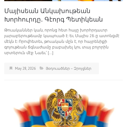
Մայիսեան Անկախութեան
Խորհուրդը․ Գէորգ Պետիկեան
Թուականներ կան, որոնց հետ հայը խորհրդաւոր
յարաբերութեամբ կապուած է: Եւ Մայիս 28-ը ատոնցմէ
մէկն է: Որովհետեւ, թուական մըն է, որ հայրենիքի
գոյութեան ճգնաժամը բաբախել կու տայ բոլորին
սրտերուն մէջ: Նաեւ՝ […]
May 28, 2026
Յօդուածներ – Զրոյցներ