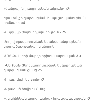
«Հանրային լրագրութեան ակումբ» ՀԿ
Իրաւունքի զարգացման եւ պաշտպանութեան
հիմնադրամ
«Ուղղակի ժողովրդավարութիւն» ՀԿ
Ժողովրդավարութեան եւ անվտանգութեան
տարածաշրջանային կեդրոն
«ՄԵՆՔ» Լոռիի մարզի երիտասարդական ՀԿ
ԻՆԵԴՆԵԹ Տեղեկատուութեան եւ կրթութեան
զարգացման ցանց ՀԿ
«Իրաւունքի կեդրոն» ՀԿ
«Արագած հովիտ» ՏԱԽ)
«Հելսինկեան ասոցիացիա» իրաւապաշտպան ՀԿ