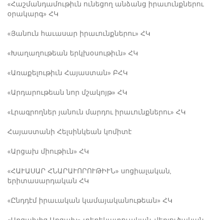
«Հաշմանդամութիւն ունեցող անձանց իրաւունքներու
օրակարգ» ՀԿ
«Յանուն հաւասար իրաւունքներու» ՀԿ
«Խաղաղութեան երկխօսութիւն» ՀԿ
«Առաքելութիւն Հայաստան» ԲՀԿ
«Արդարութեան նոր մշակոյթ» ՀԿ
«Լրագրողներ յանուն մարդու իրաւունքներու» ՀԿ
Հայաստանի Հելսինկեան կոմիտէ
«Արցախ միութիւն» ՀԿ
«ՀԱՒԱՍԱՐ ՀՆԱՐԱՒՈՐՈՒԹԻՒՆ» սոցիալական,
երիտասարդական ՀԿ
«Ընդդէմ իրաւական կամայականութեան» ՀԿ