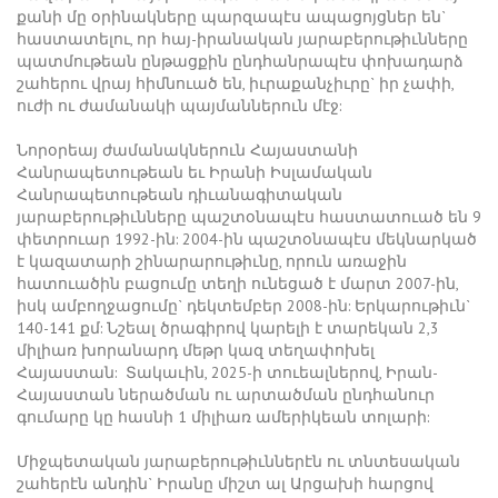
քանի մը օրինակները պարզապէս ապացոյցներ են`
հաստատելու, որ հայ-իրանական յարաբերութիւնները
պատմութեան ընթացքին ընդհանրապէս փոխադարձ
շահերու վրայ հիմնուած են, իւրաքանչիւրը` իր չափի,
ուժի ու ժամանակի պայմաններուն մէջ:
Նորօրեայ ժամանակներուն Հայաստանի
Հանրապետութեան եւ Իրանի Իսլամական
Հանրապետութեան դիւանագիտական
յարաբերութիւնները պաշտօնապէս հաստատուած են 9
փետրուար 1992-ին: 2004-ին պաշտօնապէս մեկնարկած
է կազատարի շինարարութիւնը, որուն առաջին
հատուածին բացումը տեղի ունեցած է մարտ 2007-ին,
իսկ ամբողջացումը` դեկտեմբեր 2008-ին: Երկարութիւն`
140-141 քմ: Նշեալ ծրագիրով կարելի է տարեկան 2,3
միլիառ խորանարդ մեթր կազ տեղափոխել
Հայաստան: Տակաւին, 2025-ի տուեալներով, Իրան-
Հայաստան ներածման ու արտածման ընդհանուր
գումարը կը հասնի 1 միլիառ ամերիկեան տոլարի:
Միջպետական յարաբերութիւններէն ու տնտեսական
շահերէն անդին` Իրանը միշտ ալ Արցախի հարցով