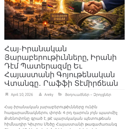
Հայ-Իրանական
Յարաբերութիւնները, Իրանի
Դէմ Պատերազմը Եւ
Հայաստանի Գոյութենական
Վտանգը․ Րաֆֆի Տէմիրճեան
April 10, 2026
Areky
Յօդուածներ – Զրոյցներ
Հայ-իրանական յարաբերութիւնները ունին
հազարամեակներու փորձ: 4-րդ դարուն յոյն պատմիչ
Քսենոփոնը գրած է, թէ պարսկական պետութեան
հիմնադիր Կիւրոս Մեծը Հայաստանի թագաժառանգ