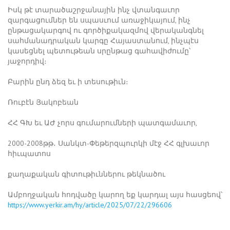
Իսկ թէ տարածաշրջանային ինչ վտանգաւոր
զարգացումներ են սպասւում առաջիկայում, ինչ
ընթացակարգով ու գործիքակազմով վերականգնել
սահմանադրական կարգը Հայաստանում, ինչպէս
կասեցնել պետութեան սրընթաց գահավիժումը՝
յաջորդիվ։
Բարին ընդ ձեզ եւ ի տեսութիւն։
Ռուբէն Յակոբեան
ՀՀ ԳԽ եւ ԱԺ չորս գումարումների պատգամաւոր,
2000-2008թթ․ Սանկտ-Փեթերզպուրկի մէջ ՀՀ գլխաւոր
հիւպատոս
քաղաքական գիտութիւններու թեկնածու
Ամբողջական հոդվածը կարող եք կարդալ այս հասցեով՝
https://www.yerkir.am/hy/article/2025/07/22/296606