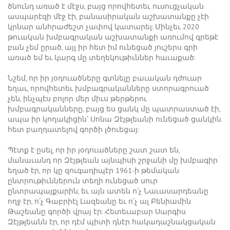
ծնունդ առած է մէջս, բայց որովհետեւ ուսուցչական
ասպարէզի մէջ էի, բանասիրական աշխատանքը չէի
կրնար անհրաժեշտ չափով կատարել: Մինչեւ 2020
թուական խմբագրական աշխատանքի առումով գրեթէ
բան չեմ ըրած, այլ իր հետ իմ ունեցած յուշերս գրի
առած եմ եւ կարգ մը տեղեկութիւններ հաւաքած:
Նշեմ, որ իր յօդուածները գտնելը բաւական դժուար
եղաւ, որովհետեւ խմբագրականները ստորագրուած
չեն, ինչպէս բոլոր մեր միւս թերթերու
խմբագրականները, բայց ես ցանկ մը պատրաստած էի,
ապա իր կողակիցին՝ Սոնա Զէյթլեանի ունեցած ցանկին
հետ բաղդատելով գործի լծուեցայ:
Պէտք է ըսել, որ իր յօդուածները շատ շատ են,
մանաւանդ որ Զէյթլեան այնպիսի շրջանի մը խմբագիր
եղած էր, որ կը զուգադիպէր 1961-ի թեմական
ընտրութիւններուն տեղի ունեցած սուր
ընտրապայքարին, եւ այն ատեն ո՛չ Նաւասարդեանը
ողջ էր, ո՛չ Գաբրիէլ Լազեանը եւ ո՛չ ալ Բենիամին
Թաշեանը գործի վրայ էր: Հետեւաբար Սարգիս
Զէյթլեանն էր, որ դէմ պիտի դնէր հակադաշնակցական