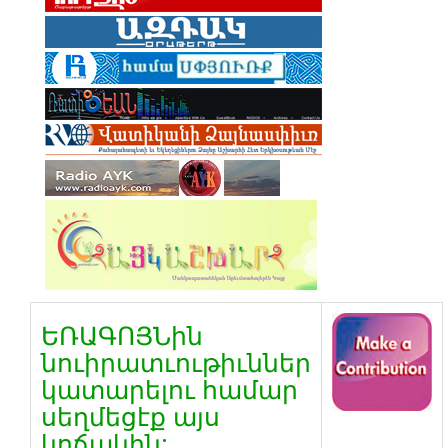
ԵՌԱԳՈՅՆին
նուիրատւութիւններ
կատարելու համար
սեղմեցէք այս
կոճակին: