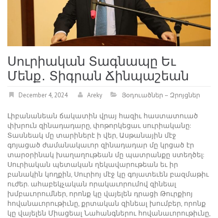
Սուրիական Տագնապը Եւ
Մենք․ Տիգրան Ճինպաշեան
December 4, 2024
Areky
Յօդուածներ – Զրոյցներ
Լիբանանեան ճակատին վրայ հազիւ հաստատուած
փխրուն զինադադարը, փոթորկեցաւ սուրիականը:
Տասնեակ մը տարիներէ ի վեր, Ասթանային մէջ
գոյացած ժամանակաւոր զինադադար մը կրցած էր
տարօրինակ խաղաղութեան մը պատրանքը ստեղծել:
Սուրիական պետական ղեկավարութեան եւ իր
բանակին կողքին, Սուրիոյ մէջ կը գոյատեւեն բազմաթիւ
ուժեր. ահաբեկչական որակաւորումով զինեալ
խմբաւորումներ, որոնք կը վայելեն դրացի Թուրքիոյ
հովանաւորութիւնը, քրտական զինեալ խումբեր, որոնք
կը վայելեն Միացեալ Նահանգներու հովանաւորութիւնը,