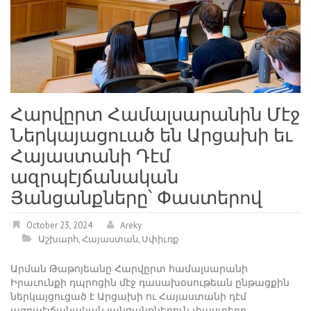
Հարվըրտ Համալսարանին Մէջ
Ներկայացուած են Արցախի եւ
Հայաստանի Դէմ
ազրպէյճանական
Յանցանքները՝ Փաստերով
October 23, 2024
Areky
Աշխարհ
,
Հայաստան
,
Սփիւռք
Արման Թաթոյեանը Հարվըրտ համալսարանի
Իրաւունքի դպրոցին մէջ դասախօսութեան ընթացքին
ներկայցուցած է Արցախի ու Հայաստանի դէմ
ազրպէյճանական յանցանքներուն փաստերը,