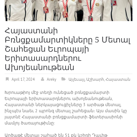
Հայաստանի
Բռնցքամարտիկները 5 Մետալ
Շահեցան Եւրոպայի
Երիտասարդներու
Ախոյեանութեան
April 17, 2024
Areky
Այլեւայլ
,
Աշխարհ
,
Հայաստան
Խրուաթիոյ մէջ տեղի ունեցած բռնցքամարտի
Եւրոպայի երիտասարդներու ախոյեանութեան,
Հայաստանի ներկայացուցիչները 3 արծաթ մետալ,
ինչպէս նաեւ 2 պրոնզ մետալ շահեցան։ Այս մասին կը
յայտնէ Հայաստանի բռնցքամարտի ֆետերասիոնի
մամլոյ ծառայութիւնը:
Արծաթէ մետալ շահած են 51 քկ կշիռի Դաւիթ