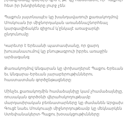
հետ իր խնդիրները լուրջ չեն:
Պաքուն յայտնապէս կը խանդավառուի քառակողմով:
Մոսկուան իր միջնորդական առանձնաշնորհեալ
կարգավիճակէն զիջում կ՛ընկալէ առաջարկի
ընդունումը:
Կարեւոր է Երեւանի պատասխանը, որ ցարդ
խուսանաւումով կը բնութագրուի իբրեւ առաջին
արձագանգ:
Քառակողմով Անգարան կը փոխաղերսէ Պաքու-Երեւան
եւ Անգարա-Երեւան յարաբերութիւններու
հաստատման գործընթացները:
Մինչեւ քառակողմին համաձայնիլը կամ չհամաձայնիլը,
ռուսական գործօնի վերահսկողութեամբ
մարդասիրական բեռնատարները կը ժամանեն Արցախ:
Գուցէ նաեւ Մոսկուայի միջնորդութեամբ կը մեկնարկեն
Ստեփանակերտ-Պաքու խօսակցութիւնները: