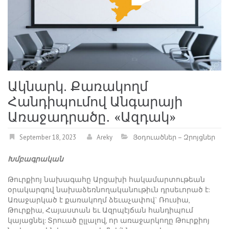
Ակնարկ. Քառակողմ
Հանդիպումով Անգարայի
Առաջադրածը․ «Ազդակ»
September 18, 2023
Areky
Յօդուածներ – Զրոյցներ
Խմբագրական
Թուրքիոյ նախագահը Արցախի հակամարտութեան
օրակարգով նախաձեռնողականութիւն դրսեւորած է:
Առաջարկած է քառակողմ ձեւաչափով` Ռուսիա,
Թուրքիա, Հայաստան եւ Ազրպէյճան հանդիպում
կայացնել: Տրուած ըլլալով, որ առաջարկողը Թուրքիոյ