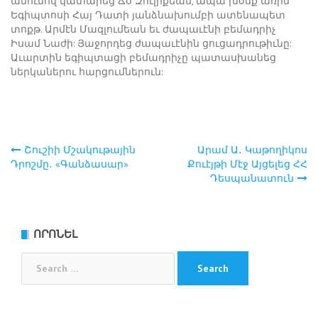
անունով կատարեց Ճօ Զուլիքեան, ապա խօսք առին
Եգիպտոսի Հայ Դատի յանձնախումբի ատենապետ
տոքթ. Արմէն Մազլումեան եւ ժապաւէնի բեմադրիչ
Իսամ Նաժի: Յաջորդեց ժապաւէնին ցուցադրութիւնը:
Աւարտին եգիպտացի բեմադրիչը պատասխանեց
ներկաներու հարցումներուն:
Շուշիի Մշակութային
Արամ Ա․ Կաթողիկոս
Post
Դրոշմը․ «Գանձասար»
Քուէյթի Մէջ Այցելեց ՀՀ
Դեսպանատուն
navigation
ՈՐՈՆԵԼ
Search
for: