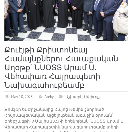
Քուէյթի Քրիստոնեայ
Համայնքներու Հաւաքական
Աղօթք՝ ՆՍՕՏՏ Արամ Ա.
Վեհափառ Հայրապետի
Նախագահութեամբ
May 10, 2023
Areky
Աշխարհ
,
Սփիւռք
Քուէյթի եւ Շրջակայից Հայոց Թեմին շնորհած
Հովուապետական Այցելութեան առաջին օրուան՝
Երեքշաբթի, 9 Մայիս 2023-ի երեկոյեան, ՆՍՕՏՏ Արամ Ա.
Վեհափառ Հայրապետին նախագահութեամբ տեղի