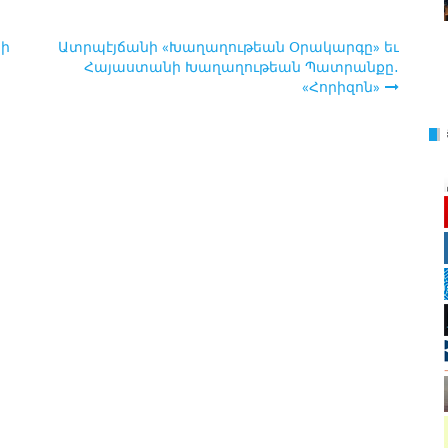
նի
Ատրպէյճանի «Խաղաղութեան Օրակարգը» եւ
Հայաստանի Խաղաղութեան Պատրանքը․
«Հորիզոն»