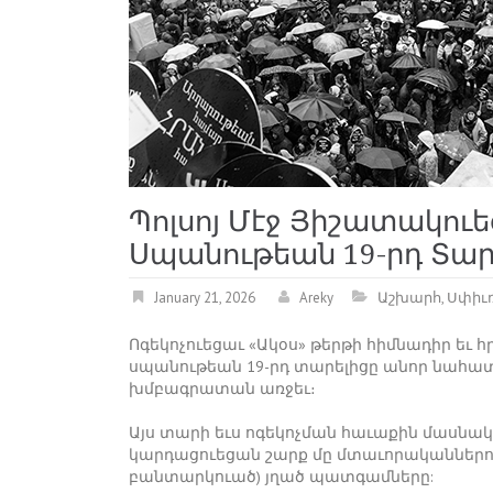
Պոլսոյ Մէջ Յիշատակու
Սպանութեան 19-րդ Տար
January 21, 2026
Areky
Աշխարհ
,
Սփիւ
Ոգեկոչուեցաւ «Ակօս» թերթի հիմնադիր եւ
սպանութեան 19-րդ տարելիցը անոր նահատ
խմբագրատան առջեւ։
Այս տարի եւս ոգեկոչման հաւաքին մասնակ
կարդացուեցան շարք մը մտաւորականներու
բանտարկուած) յղած պատգամները: