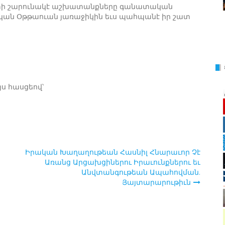
տի շարունակէ աշխատանքները գանատական
կան Օթթաուան յառաջիկին եւս պահպանէ իր շատ
ս հասցեով՝
Իրական Խաղաղութեան Հասնիլ Հնարաւոր Չէ
Առանց Արցախցիներու Իրաւունքներու եւ
Անվտանգութեան Ապահովման.
Յայտարարութիւն