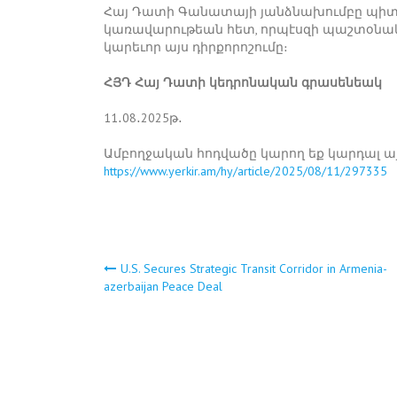
Հայ Դատի Գանատայի յանձնախումբը պի
կառավարութեան հետ, որպէսզի պաշտօնա
կարեւոր այս դիրքորոշումը։
ՀՅԴ Հայ Դատի կեդրոնական գրասենեակ
11․08․2025թ․
Ամբողջական հոդվածը կարող եք կարդալ այ
https://www.yerkir.am/hy/article/2025/08/11/297335
U.S. Secures Strategic Transit Corridor in Armenia-
Post
azerbaijan Peace Deal
navigation