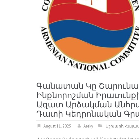
Գանատան Կը Շարունակ
Ինքնորոշման Իրաւունքի
Ազատ Արձակման Անհրա
Դատի Կեդրոնական Գր
August 11, 2025
Areky
Աշխարհ
,
Հայա