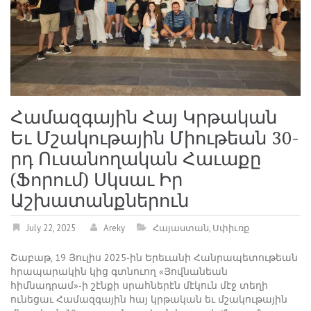
Համազգային Հայ Կրթական
Եւ Մշակութային Միութեան 30-
րդ Ուսանողական Հաւաքը
(Ֆորում) Սկսաւ Իր
Աշխատանքներուն
July 22, 2025
Areky
Հայաստան
,
Սփիւռք
Շաբաթ, 19 Յուլիս 2025-ին Երեւանի Հանրապետութեան
հրապարակին կից գտնուող «Յովնանեան
հիմնադրամ»-ի շէնքի սրահներէն մէկուն մէջ տեղի
ունեցաւ Համազգային հայ կրթական եւ մշակութային