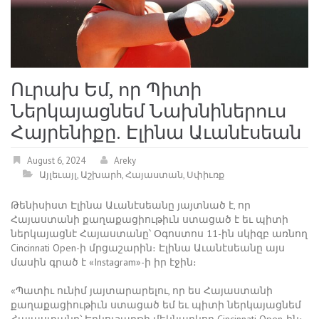
Ուրախ Եմ, որ Պիտի
Ներկայացնեմ Նախնիներուս
Հայրենիքը. Էլինա Աւանէսեան
August 6, 2024
Areky
Այլեւայլ
,
Աշխարհ
,
Հայաստան
,
Սփիւռք
Թենիսիստ Էլինա Աւանէսեանը յայտնած է, որ
Հայաստանի քաղաքացիութիւն ստացած է եւ պիտի
ներկայացնէ Հայաստանը՝ Օգոստոս 11-ին սկիզբ առնող
Cincinnati Open-ի մրցաշարին։ Էլինա Աւանէսեանը այս
մասին գրած է «Instagram»-ի իր էջին։
«Պատիւ ունիմ յայտարարելու, որ ես Հայաստանի
քաղաքացիութիւն ստացած եմ եւ պիտի ներկայացնեմ