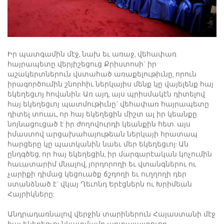
Իր պատգամին մէջ, նախ եւ առաջ, վեհափառ
հայրապետը վերյիշեցուց Քրիստոսի` իր
աշակերտներուն վստահած առաքելութիւնը, որուն
իրագործումին շնորհիւ ներկայիս մենք կը վայելենք հայ
եկեղեցւոյ հովանին: Առ այդ, այս պրիսմակէն դիտելով
հայ եկեղեցւոյ պատմութիւնը` վեհափառ հայրապետը
դիտել տուաւ, որ հայ եկեղեցին միշտ ալ իր կեանքը
նոյնացուցած է իր ժողովուրդի կեանքին հետ. այս
իմաստով արցախահայութեան ներկայի հրատապ
հարցերը կը պատկանին նաեւ մեր եկեղեցւոյ: Ան
ընդգծեց, որ հայ եկեղեցին, իր մարգարէական կոչումին
հաւատարիմ մնալով, յորդորողի եւ վտանգներու ու
չարիքի դիմաց կեցուածք ճշդողի եւ ուղղողի դեր
ստանձնած է` վկայ Ղեւոնդ Երէցներն ու Խրիմեան
Հայրիկները:
Անդրադառնալով վերջին տարիներուն Հայաստանի մէջ
հայ եկեղեցւոյ նկատմամբ արտայայտուող