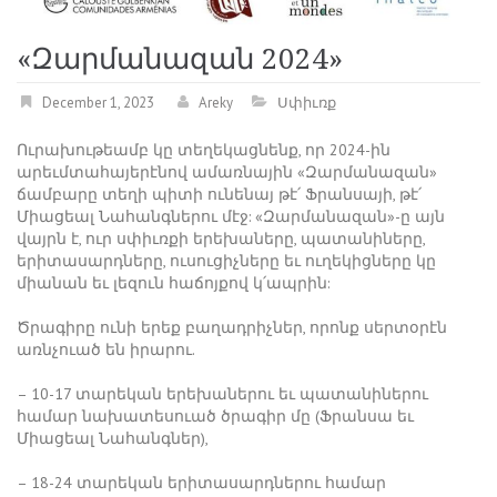
«Զարմանազան 2024»
December 1, 2023
Areky
Սփիւռք
Ուրախութեամբ կը տեղեկացնենք, որ 2024-ին
արեւմտահայերէնով ամառնային «Զարմանազան»
ճամբարը տեղի պիտի ունենայ թէ՛ Ֆրանսայի, թէ՛
Միացեալ Նահանգներու մէջ: «Զարմանազան»-ը այն
վայրն է, ուր սփիւռքի երեխաները, պատանիները,
երիտասարդները, ուսուցիչները եւ ուղեկիցները կը
միանան եւ լեզուն հաճոյքով կ՛ապրին:
Ծրագիրը ունի երեք բաղադրիչներ, որոնք սերտօրէն
առնչուած են իրարու.
– 10-17 տարեկան երեխաներու եւ պատանիներու
համար նախատեսուած ծրագիր մը (Ֆրանսա եւ
Միացեալ Նահանգներ),
– 18-24 տարեկան երիտասարդներու համար