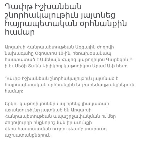
Դաւիթ Իշխանեան
շնորհակալութիւն յայտնեց
հայրապետական օրհնանքին
համար
Արցախի Հանրապետութեան Ազգային ժողովի
նախագահը Օգոստոս 10-ին, հեռախօսակապ
հաստատած է Ամենայն Հայոց կաթողիկոս Գարեգին Բ-
ի եւ Մեծի Տանն Կիլիկիոյ կաթողիկոս Արամ Ա-ի հետ:
Դաւիթ Իշխանեան շնորհակալութիւն յայտնած է
հայրապետական օրհնանքին եւ բարեմաղթանքներուն
համար:
Երկու կաթողիկոսներն ալ իրենց լիակատար
աջակցութիւնը յայտնած են Արցախի
Հանրապետութեան ապաշրջափակման ու մեր
ժողովուրդի ինքնորոշման իրաւունքի
վերահաստատման ուղղութեամբ տարուող
աշխատանքներուն: