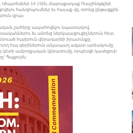
 Սեպտեմբեր 14-15ին, մայրաքաղաք Ուաշինկթընի
վելու հանդիպումներ եւ հաւաք մը, որոնց ընթացքին
րուն վրայ։
քական շահերը ապահովելու նպատակով,
սականներու եւ անոնց ներկայացուցիչներուն հետ,
նուած հայերուն վերադարձի իրաւունքը,
ւող հայ գերիներուն անյապաղ ազատ արձակումը,
 կէտի ամբողջական կիրառումը, որպէսզի կասեցուի
՝ Պաքուին: