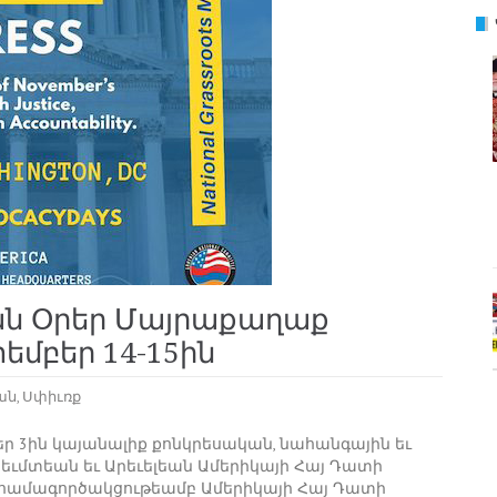
ն Օրեր Մայրաքաղաք
եմբեր 14-15ին
ան
,
Սփիւռք
ր 3ին կայանալիք քոնկրեսական, նահանգային եւ
րեւմտեան եւ Արեւելեան Ամերիկայի Հայ Դատի
 համագործակցութեամբ Ամերիկայի Հայ Դատի