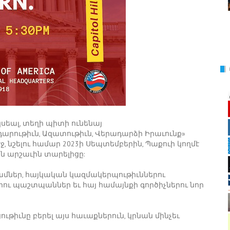
կսեալ, տեղի պիտի ունենայ
արութիւն, Ազատութիւն, Վերադարձի Իրաւունք»
, նշելու համար 2023ի Սեպտեմբերին, Պաքուի կողմէ
 արշաւին տարելիցը:
մներ, հայկական կազմակերպութիւններու
րու պաշտպաններ եւ հայ համայնքի գործիչներու նոր
ւթիւնը բերել այս հաւաքներուն, կրնան մինչեւ