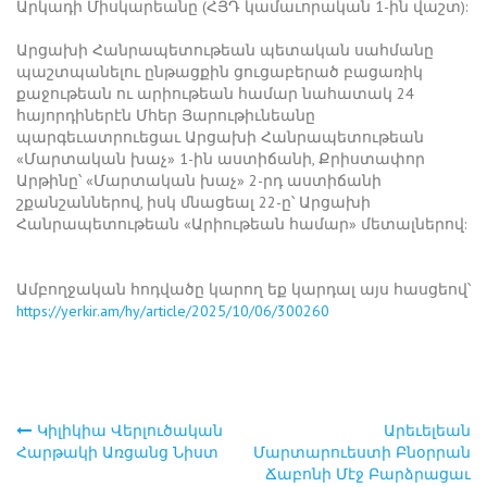
Արկադի Միսկարեանը (ՀՅԴ կամաւորական 1-ին վաշտ):
Արցախի Հանրապետութեան պետական սահմանը
պաշտպանելու ընթացքին ցուցաբերած բացառիկ
քաջութեան ու արիութեան համար նահատակ 24
հայորդիներէն Մհեր Յարութիւնեանը
պարգեւատրուեցաւ Արցախի Հանրապետութեան
«Մարտական խաչ» 1-ին աստիճանի, Քրիստափոր
Արթինը՝ «Մարտական խաչ» 2-րդ աստիճանի
շքանշաններով, իսկ մնացեալ 22-ը՝ Արցախի
Հանրապետութեան «Արիութեան համար» մետալներով:
Ամբողջական հոդվածը կարող եք կարդալ այս հասցեով՝
https://yerkir.am/hy/article/2025/10/06/300260
Կիլիկիա Վերլուծական
Արեւելեան
Post
Հարթակի Առցանց Նիստ
Մարտարուեստի Բնօրրան
Ճաբոնի Մէջ Բարձրացաւ