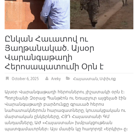
Ընկան Հաւատով ու
Յաղթանակած. Այսօր
Վարանգաթաղի
Հերոսապատումի Օրն է
October 6, 2025
Areky
Հայաստան
,
Սփիւռք
Այսօր Վարանգաթաղի հերոսներու յիշատակի օրն է։
Պռոշեանի Զօրաց Պանթէոն ու Եռաբլուր այցելած էին
Վարանգաթաղի բարձունքը գրաւած հերոս
նահատակներուն հարազատները, կուսակցական ու
մարտական ընկերները, ՀՅԴ Հայաստանի ԳՄ
անդամները, ԱԺ «Հայաստան» խմբակցութեան
պատգամաւորներ։ Այս մասին կը հաղորդէ «Երկիր»-ը։