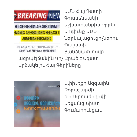
ԱՄՆ Հայ Դատի
Գրասենեակի
Աշխատանքին Իբրեւ
Արդիւնք ԱՄՆ
Ներկայացուցիչներու
Պալատի
Յանձնաժողովը
ազրպէյճանին Կոչ Ըրած է Ազատ
Արձակելու Հայ Գերիները
Սփիւռքի Ազգային
Զօրաշարժի
Խորհրդաժողովի
Առցանց Նիստ
Գումարուեցաւ