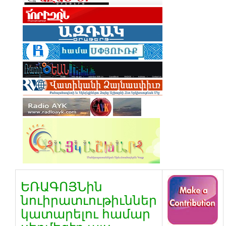
ԵՌԱԳՈՅՆին
նուիրատւութիւններ
կատարելու համար