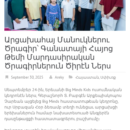
Արցախահայ Մանուկներու
Ծրագիր՝ Գանատայի Հայոց
Թեմի Մարդասիրական
Ծրագիրներուն Ծիրէն Ներս
September 30, 2025
Areky
Հայաստան
,
Սփիւռք
Սեպտեմբեր 24-ին, Երեւանի Big Minds Kids ուսումնական
կեդրոնէն ներս, Գերաշնորհ Տ. Բաբգէն Արքեպիսկոպոս
Չարեան այցելեց Big Minds հաստատութեան կեդրոնը,
ուր Սրբազան Հօր ձեռամբ տեղի ունեցաւ արցախցի
երեխաներուն համար նախատեսուած Անգլերէն
դասընթացքի հաստատագրերու բաշխումը։