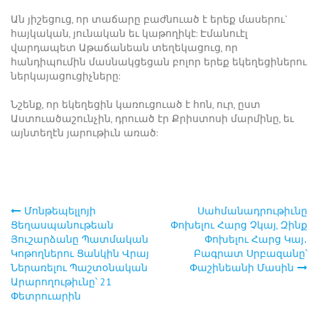
Ան յիշեցուց, որ տաճարը բաժնուած է երեք մասերու`
հայկական, յունական եւ կաթողիկէ: Էմանուէլ
վարդապետ Աթաճանեան տեղեկացուց, որ
հանդիպումին մասնակցեցան բոլոր երեք եկեղեցիներու
ներկայացուցիչները:
Նշենք, որ եկեղեցին կառուցուած է հոն, ուր, ըստ
Աստուածաշունչին, դրուած էր Քրիստոսի մարմինը, եւ
այնտեղէն յարութիւն առած:
Մոնթեպելլոյի
Սահմանադրութիւնը
Post
Ցեղասպանութեան
Փոխելու Հարց Չկայ, Զինք
Յուշարձանը Պատմական
Փոխելու Հարց Կայ․
navigation
Կոթողներու Ցանկին Վրայ
Բագրատ Սրբազանը՝
Ներառելու Պաշտօնական
Փաշինեանի Մասին
Արարողութիւնը՝ 21
Փետրուարին