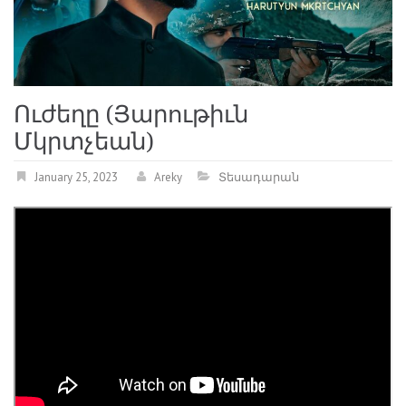
Ուժեղը (Յարութիւն
Մկրտչեան)
January 25, 2023
Areky
Տեսադարան