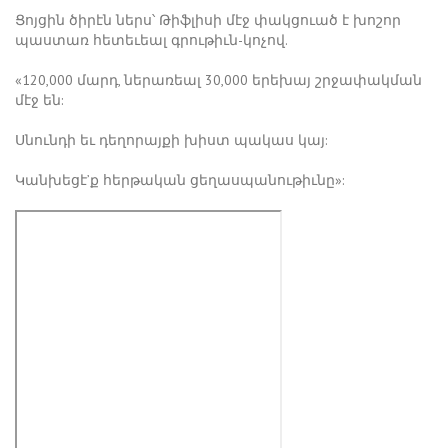
Ցոյցին ծիրէն ներս՝ Թիֆլիսի մէջ փակցուած է խոշոր
պաստառ հետեւեալ գրութիւն-կոչով.
«120,000 մարդ, ներառեալ 30,000 երեխայ շրջափակման
մէջ են:
Սնունդի եւ դեղորայքի խիստ պակաս կայ:
Կանխեցէ’ք հերթական ցեղասպանութիւնը»: